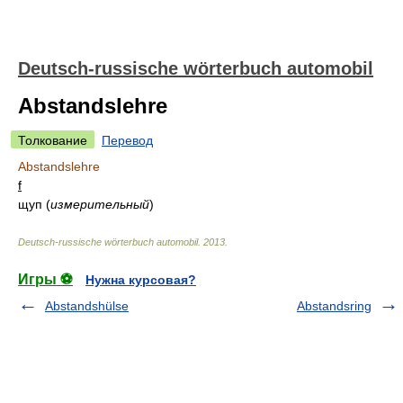
Deutsch-russische wörterbuch automobil
Abstandslehre
Толкование
Перевод
Abstandslehre
f
щуп
(
измерительный
)
Deutsch-russische wörterbuch automobil
.
2013
.
Игры ⚽
Нужна курсовая?
Abstandshülse
Abstandsring