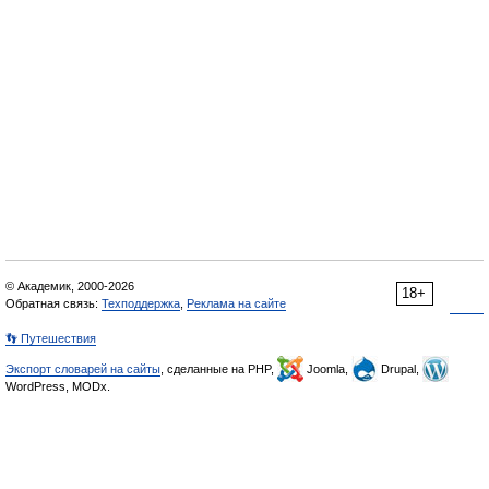
© Академик, 2000-2026
18+
Обратная связь:
Техподдержка
,
Реклама на сайте
👣 Путешествия
Экспорт словарей на сайты
, сделанные на PHP,
Joomla,
Drupal,
WordPress, MODx.