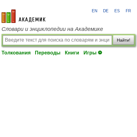
EN
DE
ES
FR
academic.ru
Словари и энциклопедии на Академике
Найти!
Толкования
Переводы
Книги
Игры ⚽